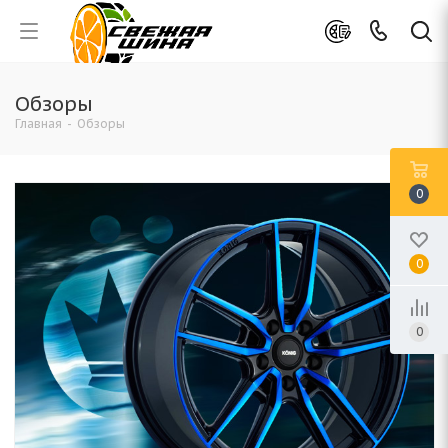
Обзоры
Главная
-
Обзоры
0
0
0