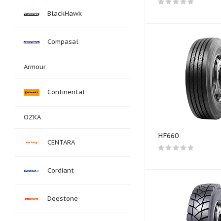
BlackHawk
Compasal
Armour
Continental
OZKA
HF660
CENTARA
Cordiant
Deestone