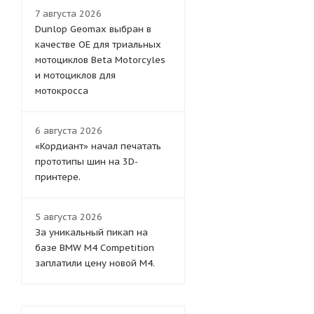
7 августа 2026
Dunlop Geomax выбран в
качестве OE для триальных
мотоциклов Beta Motorcyles
и мотоциклов для
мотокросса
6 августа 2026
«Кордиант» начал печатать
прототипы шин на 3D-
принтере.
5 августа 2026
За уникальный пикап на
базе BMW M4 Competition
заплатили цену новой M4.