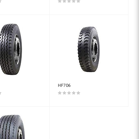
HF706