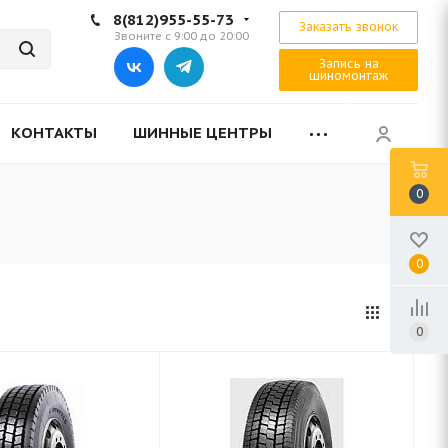
8(812)955-55-73
Заказать звонок
Звоните с 9:00 до 20:00
Запись на
шиномонтаж
КОНТАКТЫ
ШИННЫЕ ЦЕНТРЫ
0
0
0