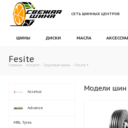
СЕТЬ ШИННЫХ ЦЕНТРОВ
ШИНЫ
ДИСКИ
МАСЛА
АКСЕССУА
Fesite
Главная
-
Каталог
-
Грузовые шины
-
Fesite
Модели шин
Accelus
Advance
MRL Tyres