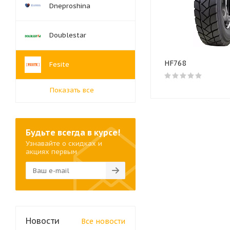
Dneproshina
Doublestar
HF768
Fesite
Показать все
Будьте всегда в курсе!
Узнавайте о скидках и
акциях первым
Новости
Все новости