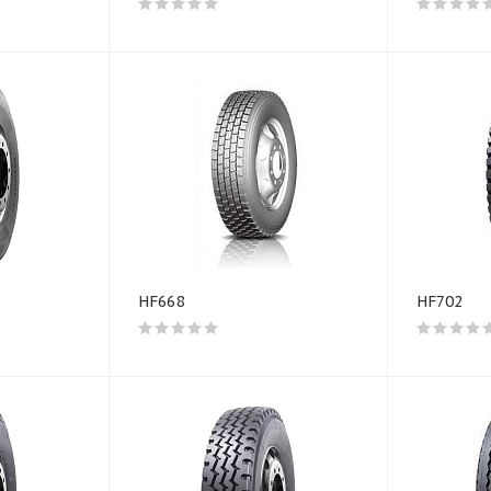
HF668
HF702