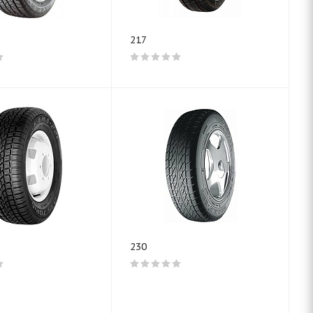
217
230