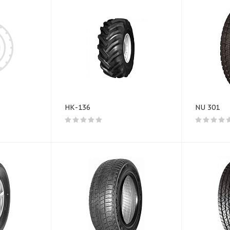
НК-136
NU 301