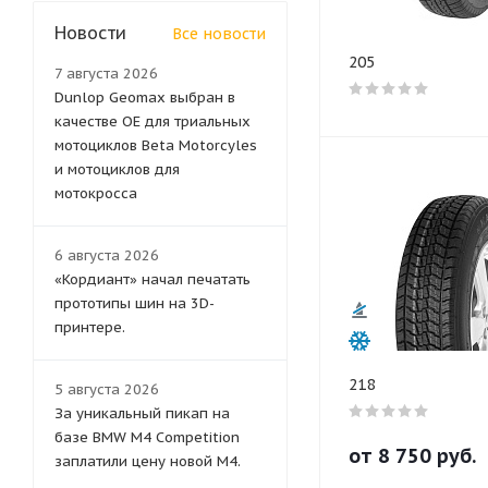
Новости
Все новости
205
7 августа 2026
Dunlop Geomax выбран в
качестве OE для триальных
мотоциклов Beta Motorcyles
и мотоциклов для
мотокросса
6 августа 2026
«Кордиант» начал печатать
прототипы шин на 3D-
принтере.
218
5 августа 2026
За уникальный пикап на
базе BMW M4 Competition
от
8 750
руб.
заплатили цену новой M4.