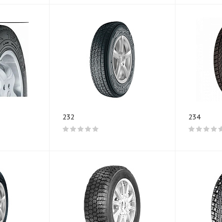
232
234