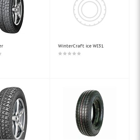
er
WinterCraft ice WI31