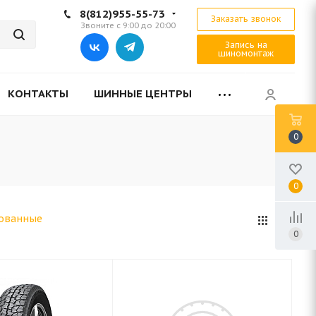
8(812)955-55-73
Заказать звонок
Звоните с 9:00 до 20:00
Запись на
шиномонтаж
КОНТАКТЫ
ШИННЫЕ ЦЕНТРЫ
0
0
ованные
0