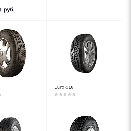
1
руб.
Euro-518