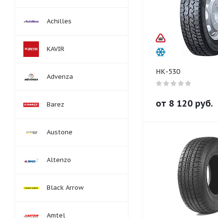
Achilles
KAVIR
НК-530
Advenza
от
8 120
руб.
Barez
Austone
Altenzo
Black Arrow
Amtel