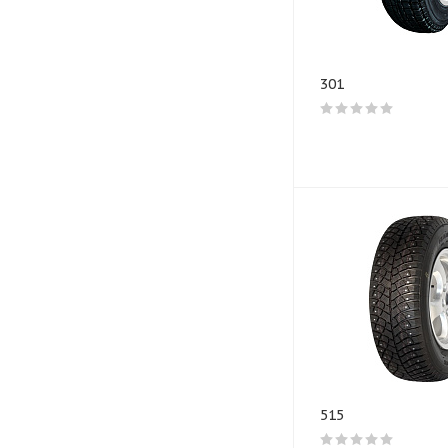
301
515