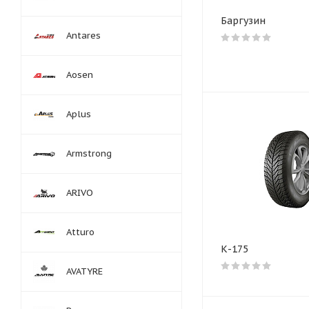
Баргузин
Antares
Aosen
Aplus
Armstrong
ARIVO
Atturo
К-175
AVATYRE