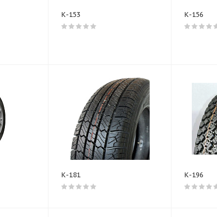
К-153
К-156
К-181
К-196