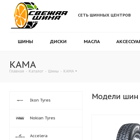
СЕТЬ ШИННЫХ ЦЕНТРОВ
ШИНЫ
ДИСКИ
МАСЛА
АКСЕССУА
КАМА
Главная
-
Каталог
-
Шины
-
КАМА
Модели шин
Ikon Tyres
Nokian Tyres
Accelera