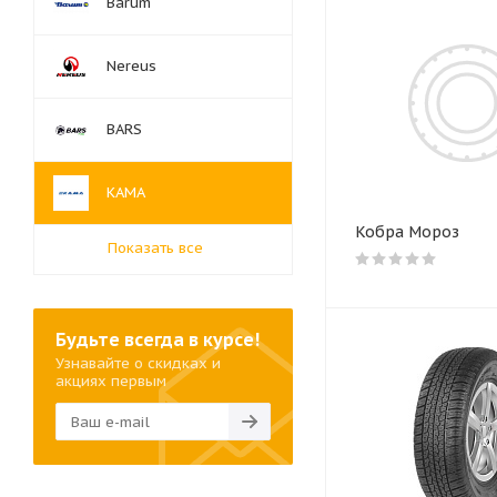
Barum
Nereus
BARS
КАМА
Кобра Мороз
Показать все
Будьте всегда в курсе!
Узнавайте о скидках и
акциях первым