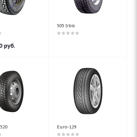
505 Irbis
0
руб.
-520
Euro-129