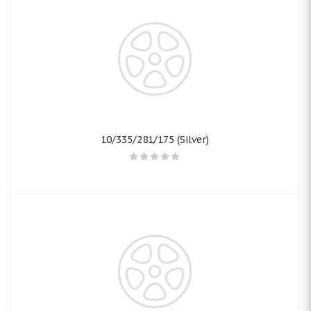
10/335/281/175 (Silver)