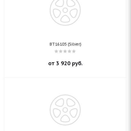
BT16105 (Silver)
от
3 920
руб.