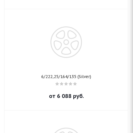
6/222,25/164/135 (Silver)
от
6 088
руб.