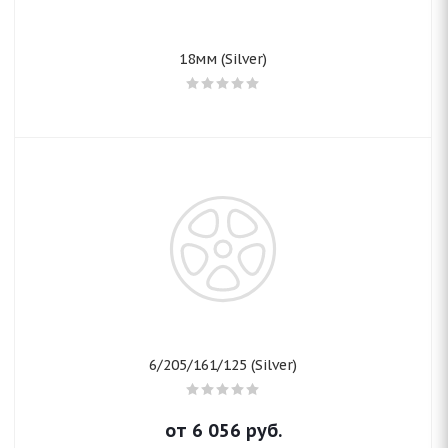
18мм (Silver)
6/205/161/125 (Silver)
от
6 056
руб.