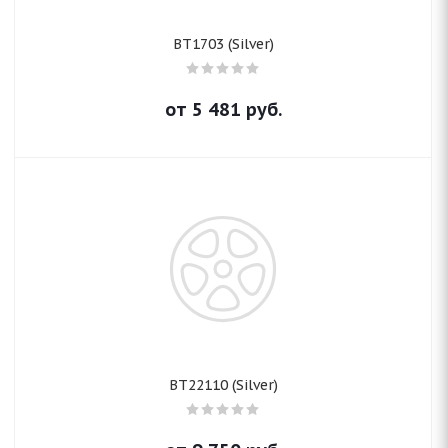
BT1703 (Silver)
от
5 481
руб.
BT22110 (Silver)