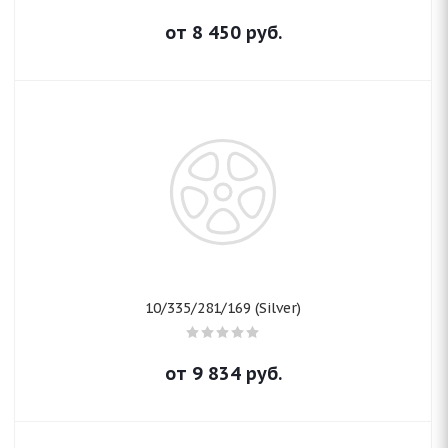
от
8 450
руб.
10/335/281/169 (Silver)
от
9 834
руб.