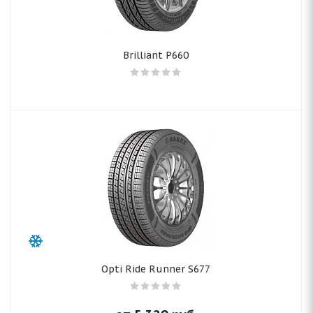
Brilliant P660
Opti Ride Runner S677