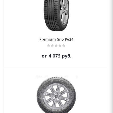
Premium Grip P624
от
4 075
руб.