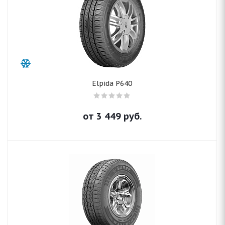
Elpida P640
от
3 449
руб.