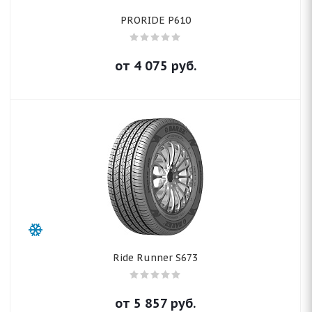
PRORIDE P610
от
4 075
руб.
Ride Runner S673
от
5 857
руб.