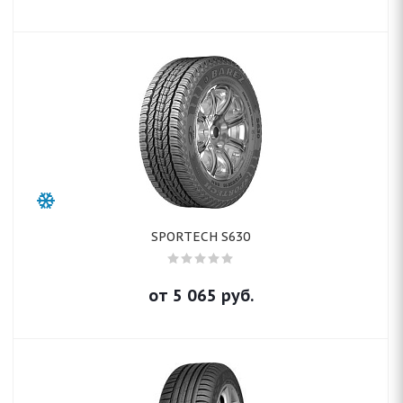
SPORTECH S630
от
5 065
руб.