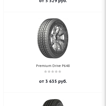
от
5 329
руб.
Premium Drive P648
от
3 635
руб.