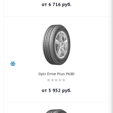
от
6 716
руб.
Opti Drive Plus P680
от
3 932
руб.