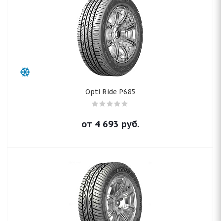
Opti Ride P685
от
4 693
руб.