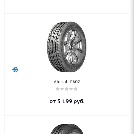
Aleriall P602
от
3 199
руб.