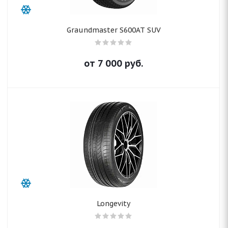
Graundmaster S600AT SUV
от
7 000
руб.
Longevity