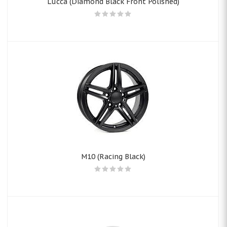
Lucca (Diamond Black Front Polished)
M10 (Racing Black)