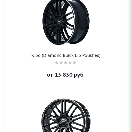
Kibo (Diamond Black Lip Polished)
от
13 850
руб.