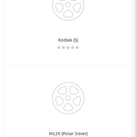
Kodiak (S)
M12X (Polar Silver)