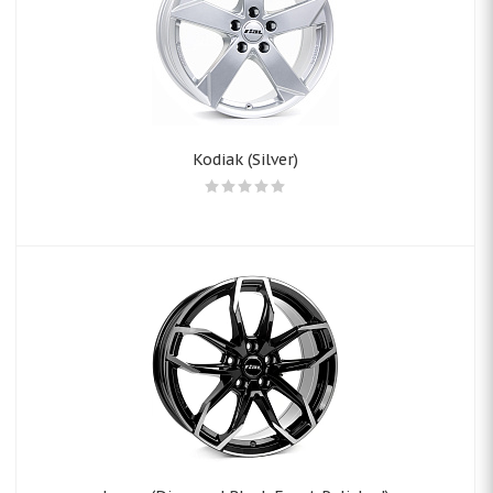
Kodiak (Silver)