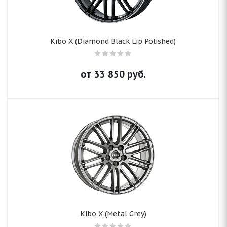
Kibo X (Diamond Black Lip Polished)
от
33 850
руб.
Kibo X (Metal Grey)