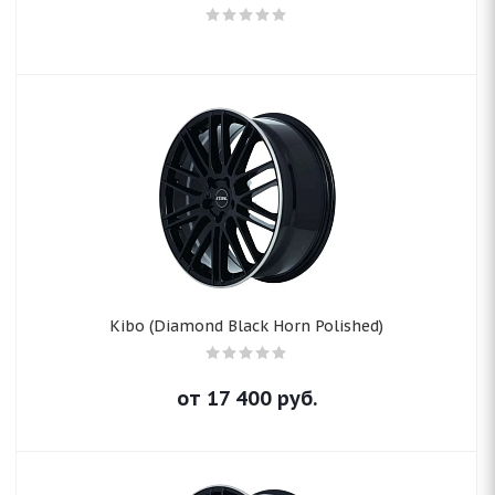
Kibo (Diamond Black Horn Polished)
от
17 400
руб.