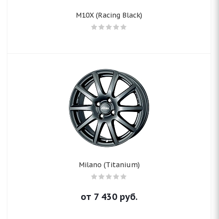
M10X (Racing Black)
Milano (Titanium)
от
7 430
руб.