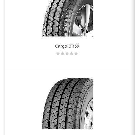
Cargo OR59