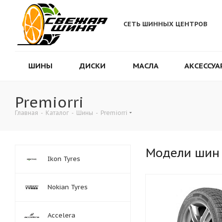
СЕТЬ ШИННЫХ ЦЕНТРОВ
ШИНЫ
ДИСКИ
МАСЛА
АКСЕССУА
Premiorri
Главная
-
Каталог
-
Шины
-
Premiorri
Модели шин
Ikon Tyres
Nokian Tyres
Accelera