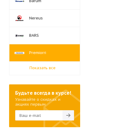
Barum
Nereus
BARS
Premiorri
Показать все
Будьте всегда в курсе!
Узнавайте о скидках и
акциях первым