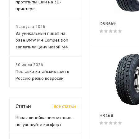
прототипы шин на 3D-
принтере.
DSR669
5 августа 2026
За уникальный пикап на
базе BMW M4 Competition
заплатили цену новой M4.
30 июля 2026
Поставки китайских шин в
Россию резко возросли
Статьи
Все статьи
HR168
Новая линейка зимних шин:
почувствуйте комфорт