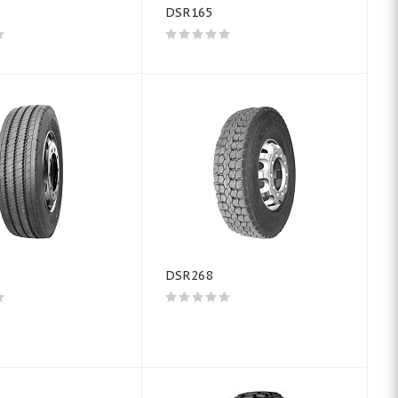
DSR165
DSR268