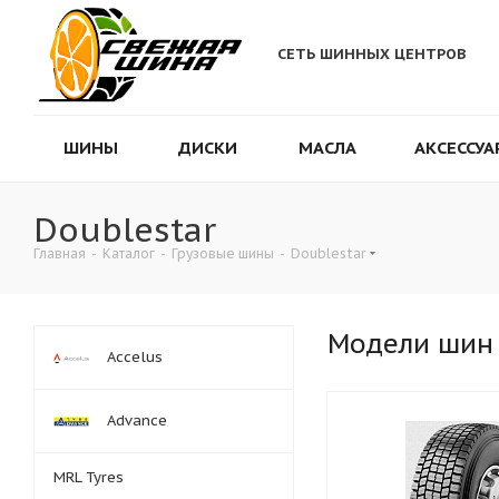
СЕТЬ ШИННЫХ ЦЕНТРОВ
ШИНЫ
ДИСКИ
МАСЛА
АКСЕССУА
Doublestar
Главная
-
Каталог
-
Грузовые шины
-
Doublestar
Модели шин
Accelus
Advance
MRL Tyres