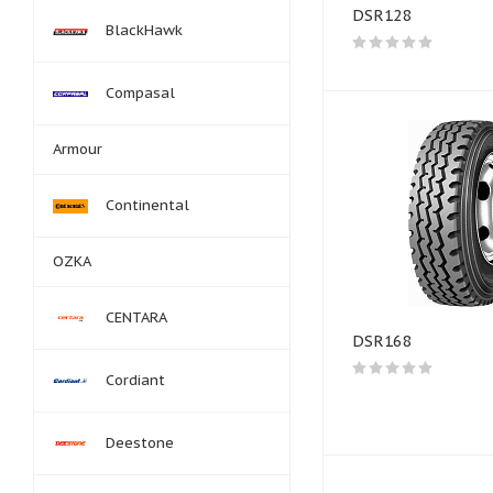
DSR128
BlackHawk
Compasal
Armour
Continental
OZKA
CENTARA
DSR168
Cordiant
Deestone