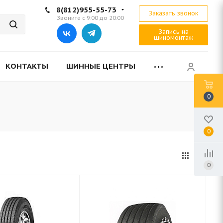
8(812)955-55-73
Заказать звонок
Звоните с 9:00 до 20:00
Запись на
шиномонтаж
КОНТАКТЫ
ШИННЫЕ ЦЕНТРЫ
0
0
0