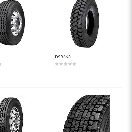
DSR668