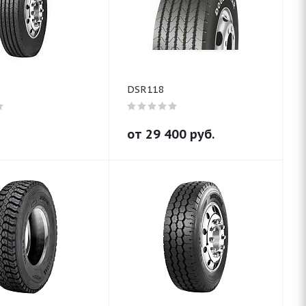
DSR118
от
29 400
руб.