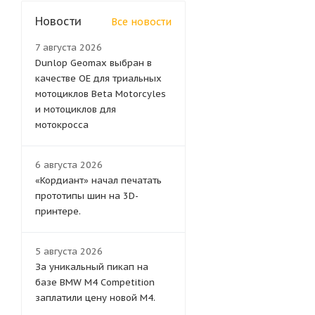
Новости
Все новости
7 августа 2026
Dunlop Geomax выбран в
качестве OE для триальных
мотоциклов Beta Motorcyles
и мотоциклов для
мотокросса
6 августа 2026
«Кордиант» начал печатать
прототипы шин на 3D-
принтере.
5 августа 2026
За уникальный пикап на
базе BMW M4 Competition
заплатили цену новой M4.