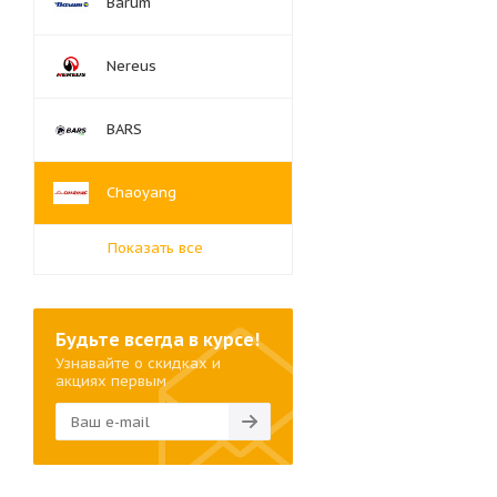
Barum
Nereus
BARS
Chaoyang
Показать все
Будьте всегда в курсе!
Узнавайте о скидках и
акциях первым