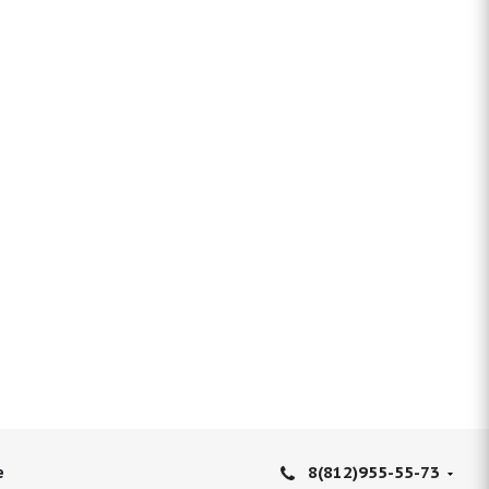
8(812)955-55-73
е