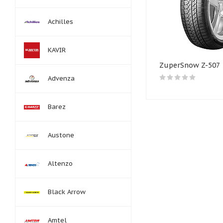
Achilles
KAVIR
ZuperSnow Z-507
Advenza
Barez
Austone
Altenzo
Black Arrow
Amtel