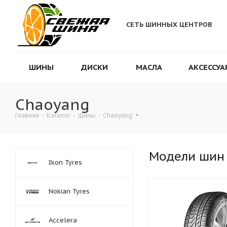
СЕТЬ ШИННЫХ ЦЕНТРОВ
ШИНЫ
ДИСКИ
МАСЛА
АКСЕССУА
Chaoyang
Главная
-
Каталог
-
Шины
-
Chaoyang
Модели шин
Ikon Tyres
Nokian Tyres
Accelera