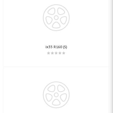
ix35 R160 (S)