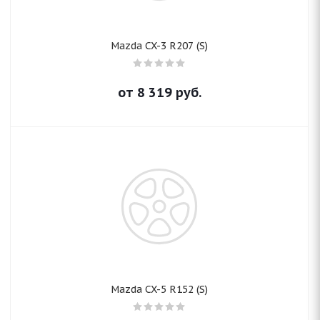
Mazda CX-3 R207 (S)
от
8 319
руб.
Mazda CX-5 R152 (S)