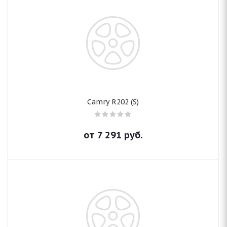
Camry R202 (S)
от
7 291
руб.