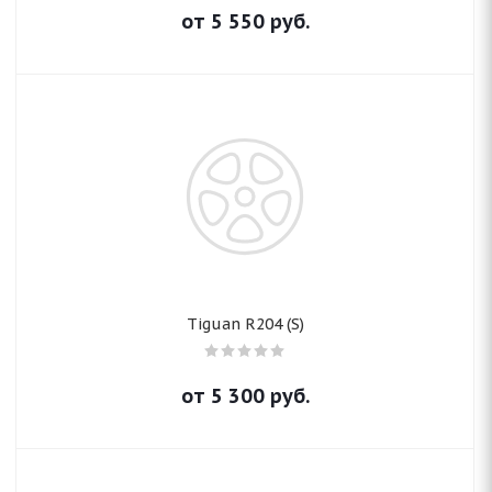
от
5 550
руб.
Tiguan R204 (S)
от
5 300
руб.