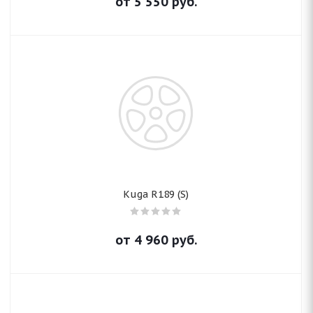
от
5 550
руб.
Kuga R189 (S)
от
4 960
руб.