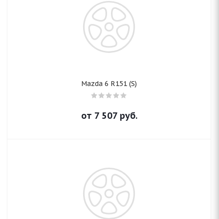
Mazda 6 R151 (S)
от
7 507
руб.