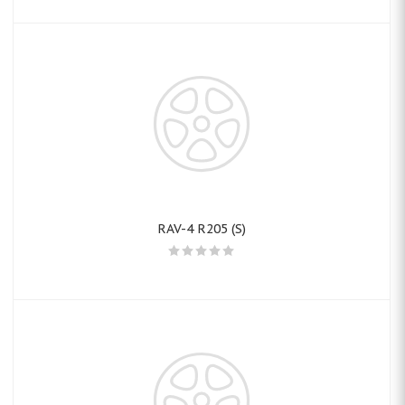
RAV-4 R205 (S)