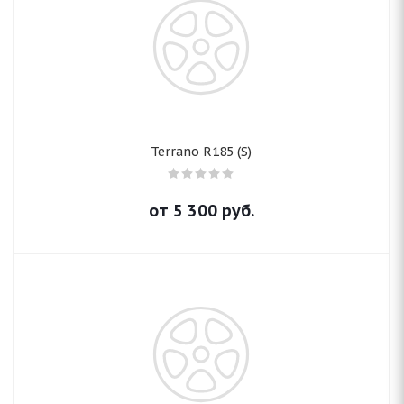
Terrano R185 (S)
от
5 300
руб.