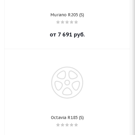
Murano R205 (S)
от
7 691
руб.
Octavia R185 (S)