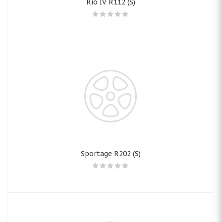
Rio IV R112 (S)
Sportage R202 (S)