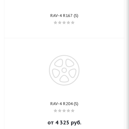
RAV-4 R167 (S)
RAV-4 R204 (S)
от
4 325
руб.