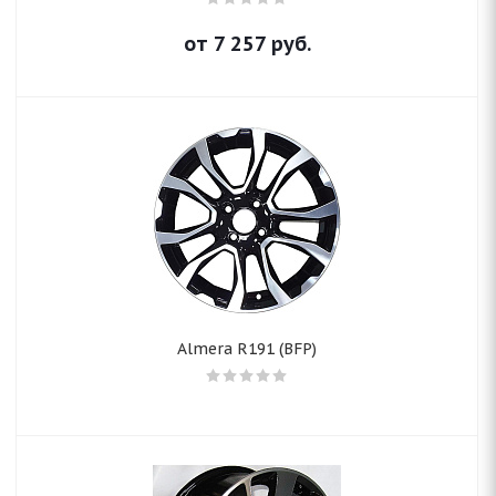
от
7 257
руб.
Almera R191 (BFP)