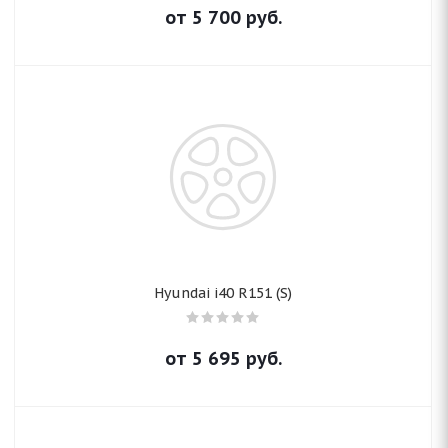
от
5 700
руб.
Hyundai i40 R151 (S)
от
5 695
руб.