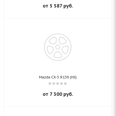
от
5 587
руб.
Mazda CX-5 R159 (HS)
от
7 300
руб.