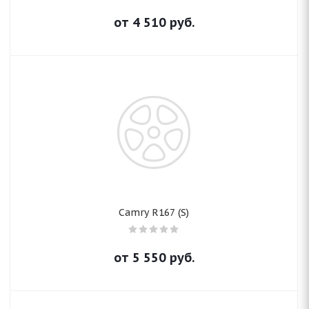
от
4 510
руб.
Camry R167 (S)
от
5 550
руб.