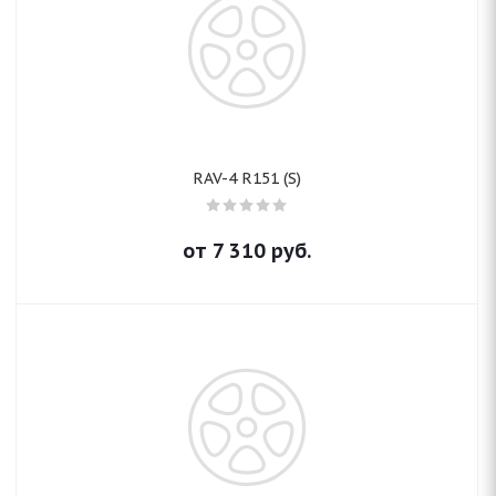
RAV-4 R151 (S)
от
7 310
руб.