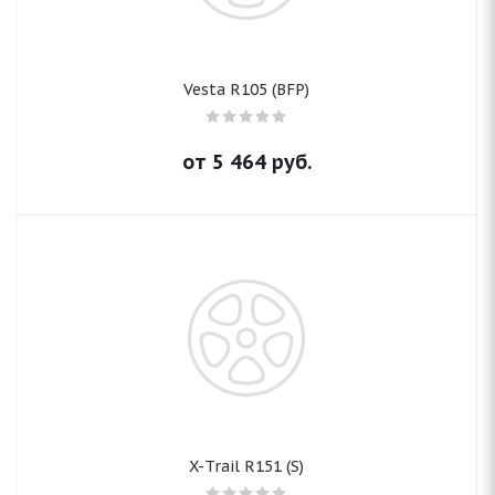
Vesta R105 (BFP)
от
5 464
руб.
X-Trail R151 (S)