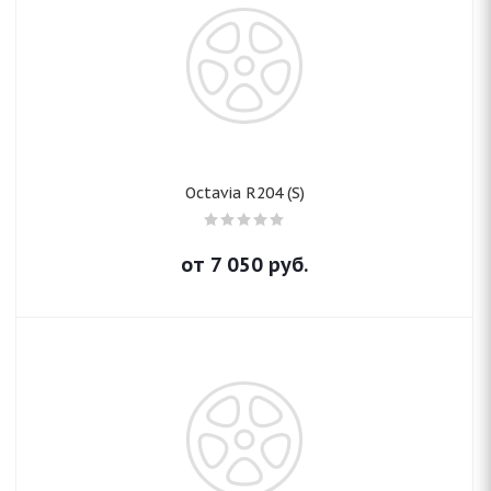
Octavia R204 (S)
от
7 050
руб.