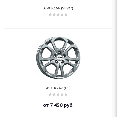
ASX R166 (Silver)
ASX R242 (HS)
от
7 450
руб.