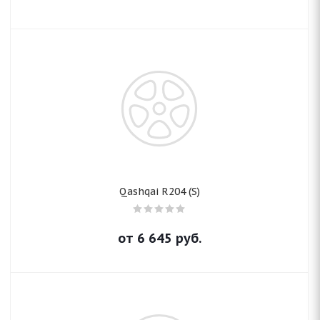
Qashqai R204 (S)
от
6 645
руб.