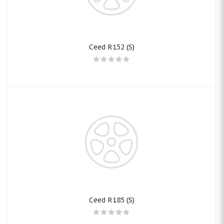
Ceed R152 (S)
Ceed R185 (S)