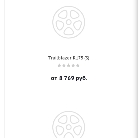
Trailblazer R175 (S)
от
8 769
руб.