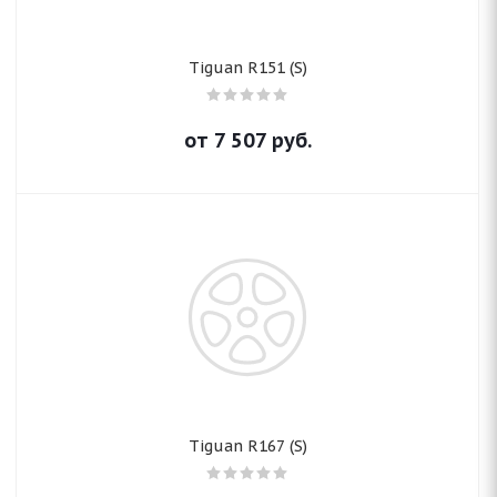
Tiguan R151 (S)
от
7 507
руб.
Tiguan R167 (S)