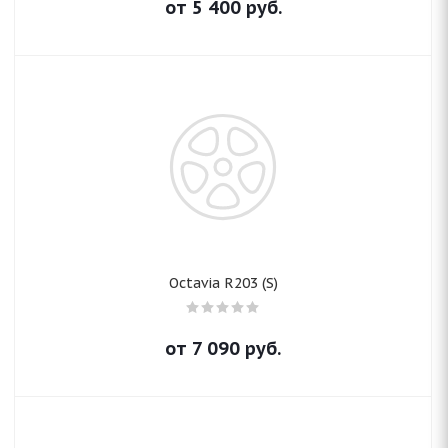
от
5 400
руб.
Octavia R203 (S)
от
7 090
руб.