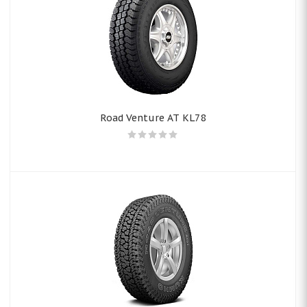
Road Venture AT KL78