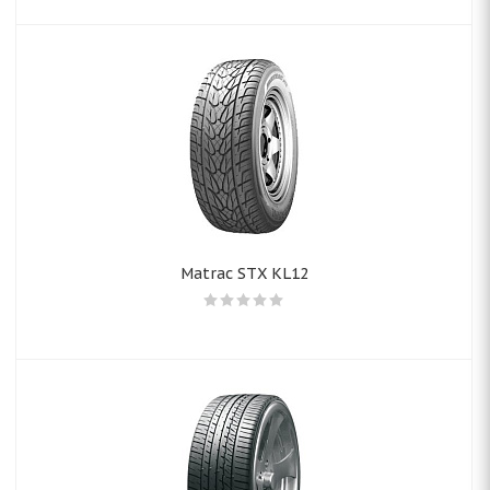
Matrac STX KL12