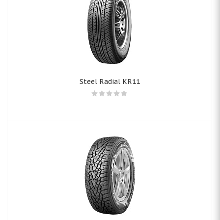
Steel Radial KR11