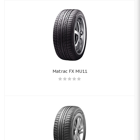
Matrac FX MU11