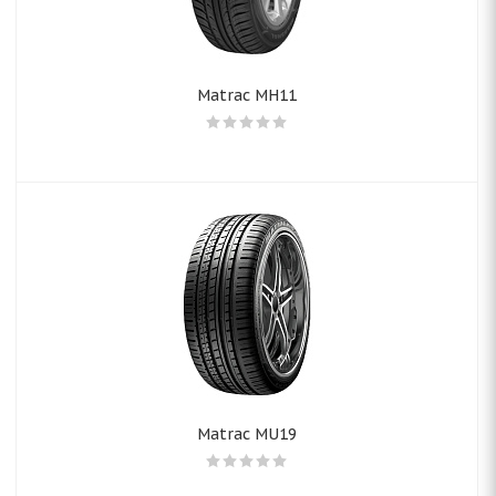
Matrac MH11
Matrac MU19