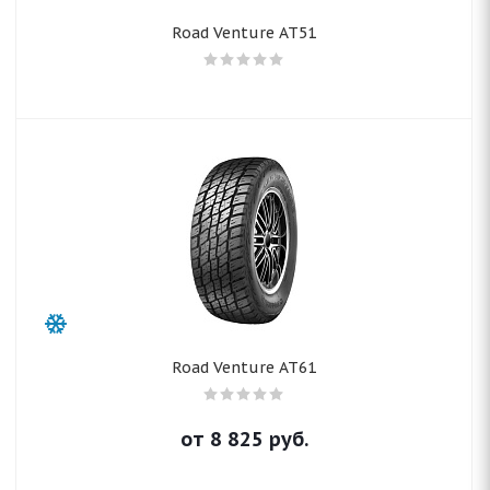
Road Venture AT51
Road Venture AT61
от
8 825
руб.