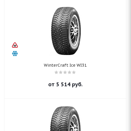
WinterCraft Ice WI31
от
5 514
руб.