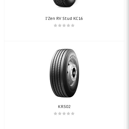
I'Zen RV Stud KC16
KRS02