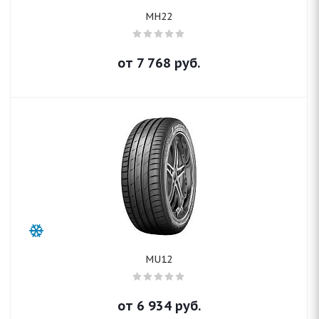
MH22
от
7 768
руб.
MU12
от
6 934
руб.