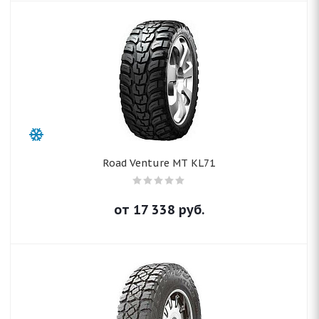
Road Venture MT KL71
от
17 338
руб.