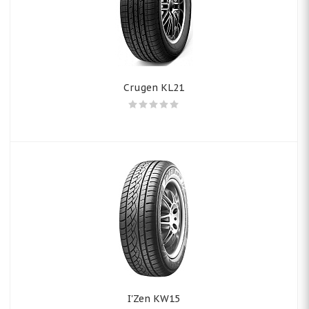
Crugen KL21
I'Zen KW15