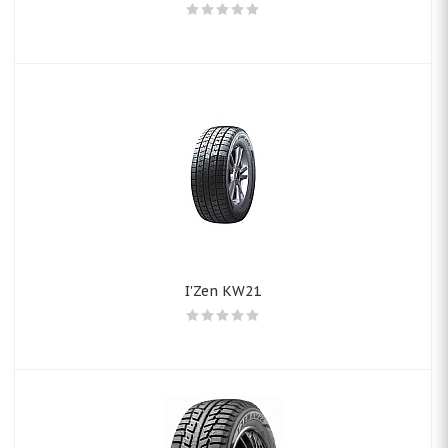
I'Zen KW21