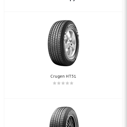
Crugen HT51