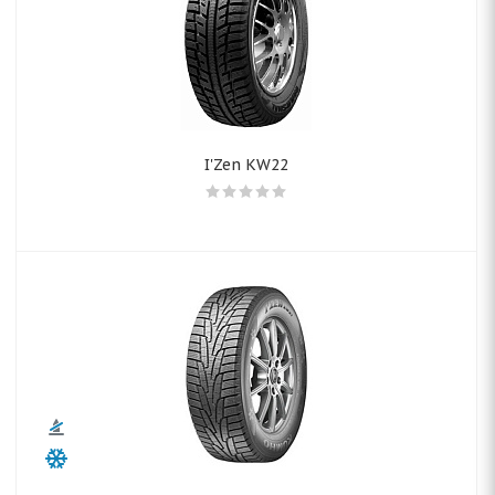
I'Zen KW22