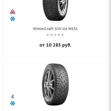
WinterCraft SUV Ice WS31
от
10 283
руб.