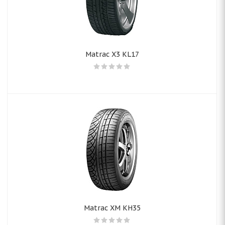
Matrac X3 KL17
Matrac XM KH35