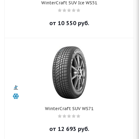
WinterCraft SUV Ice WS51
от
10 550
руб.
WinterCraft SUV WS71
от
12 693
руб.