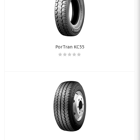
PorTran KC55