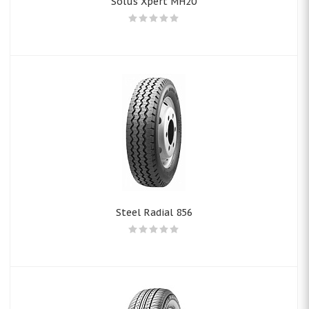
Solus Xpert MH20
Steel Radial 856