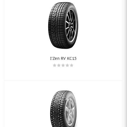
I'Zen RV KC15