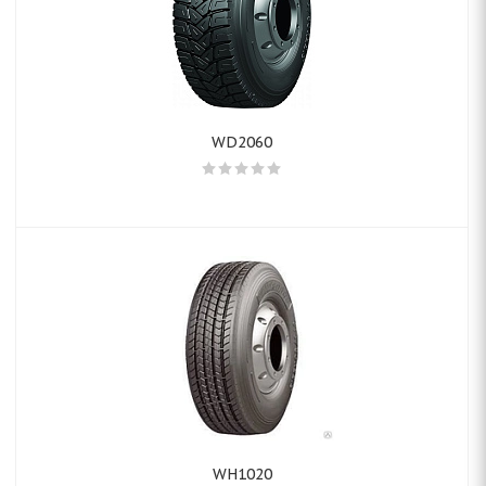
WD2060
WH1020