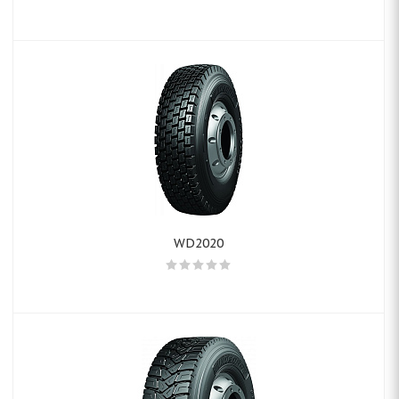
WD2020