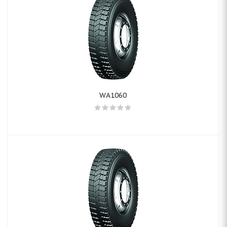
WA1060