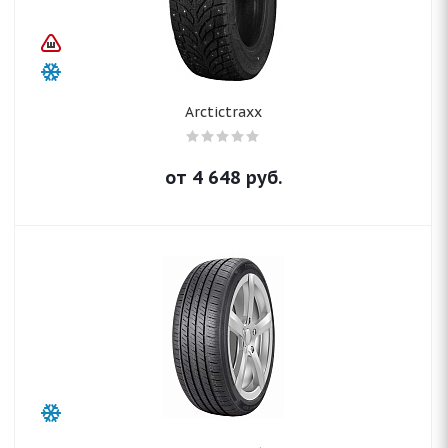
Arctictraxx
от
4 648
руб.