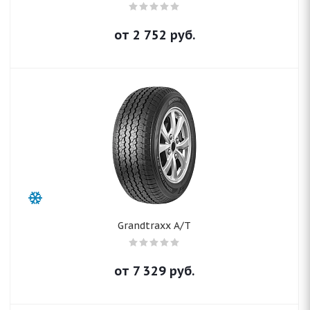
от
2 752
руб.
Grandtraxx A/T
от
7 329
руб.