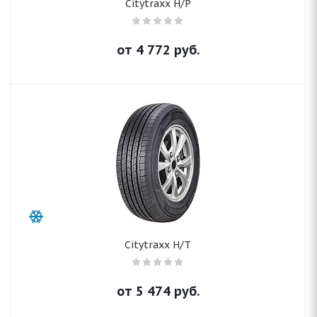
Citytraxx H/P
от
4 772
руб.
Citytraxx H/T
от
5 474
руб.