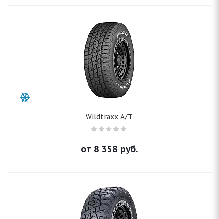
Wildtraxx A/T
от
8 358
руб.