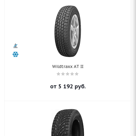
Wildtraxx AT II
от
5 192
руб.