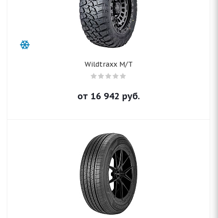
Wildtraxx M/T
от
16 942
руб.