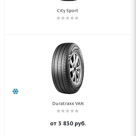
City Sport
Duratraxx VAN
от
3 830
руб.