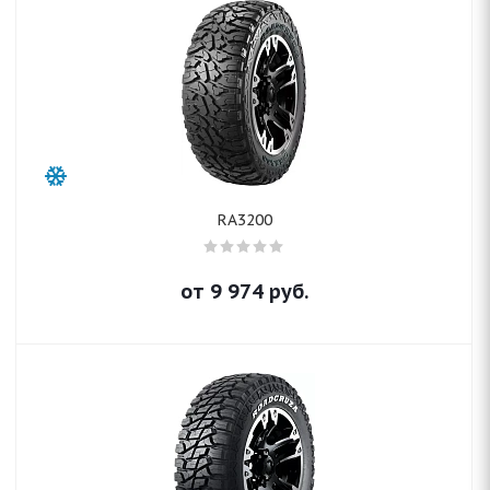
RA3200
от
9 974
руб.