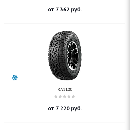
от
7 362
руб.
RA1100
от
7 220
руб.